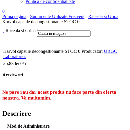
Politica de confidentialitate
0
Prima pagina
-
Suplimente Utilizate Frecvent
-
Raceala si Gripa
-
Karvol capsule decongestionante STOC 0
Raceala si Gripa
Karvol capsule decongestionante STOC 0
Producator:
URGO
Laboratories
25,88
lei
0
/5
0
review-uri
Ne pare rau dar acest produs nu face parte din oferta
noastra. Va multumim.
Descriere
Mod de Administrare