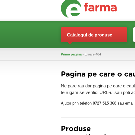
Catalogul de produse
Prima pagina
- Eroare 404
Pagina pe care o cau
Ne pare rau dar pagina pe care o cauti 
te rugam se verifici URL-ul sau poti 
Ajutor prin telefon
0727 515 368
sau email
Produse