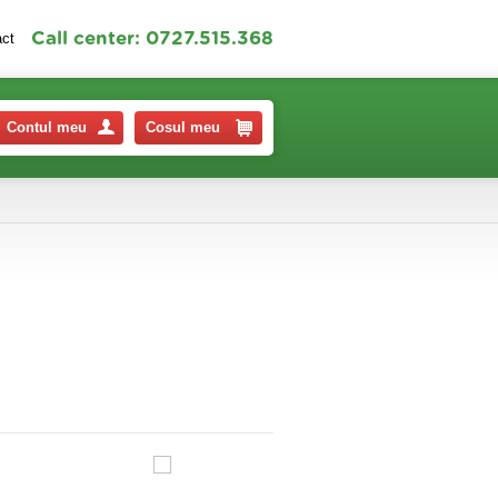
Call center: 0727.515.368
act
Contul meu
Cosul meu