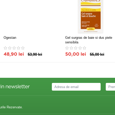
Ogestan
Gel surgras de baie si dus piele
sensibila
48,90 lei
53,90 lei
50,00 lei
55,00 lei
in newsletter
urile Rezervate.