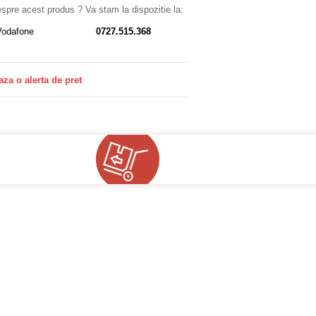
despre acest produs ? Va stam la dispozitie la:
Vodafone
0727.515.368
aza o alerta de pret