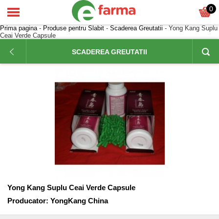
0
Prima pagina
-
Produse pentru Slabit
-
Scaderea Greutatii
- Yong Kang Suplu
Ceai Verde Capsule
SCADEREA GREUTATII
Yong Kang Suplu Ceai Verde Capsule
Producator:
YongKang China