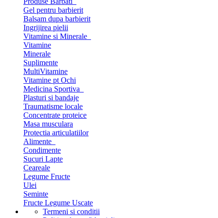
Produse Barbati
Gel pentru barbierit
Balsam dupa barbierit
Ingrijirea pielii
Vitamine si Minerale
Vitamine
Minerale
Suplimente
MultiVitamine
Vitamine pt Ochi
Medicina Sportiva
Plasturi si bandaje
Traumatisme locale
Concentrate proteice
Masa musculara
Protectia articulatiilor
Alimente
Condimente
Sucuri Lapte
Ceareale
Legume Fructe
Ulei
Seminte
Fructe Legume Uscate
Termeni si conditii