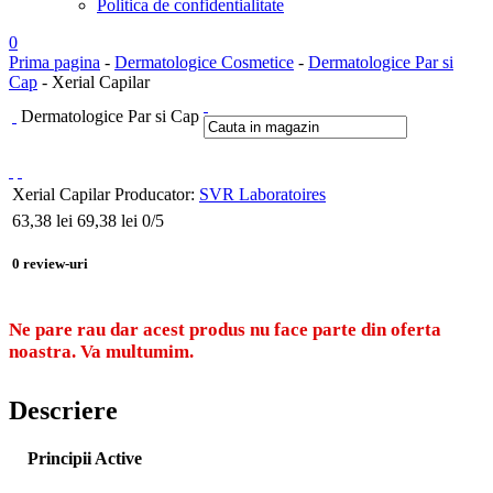
Politica de confidentialitate
0
Prima pagina
-
Dermatologice Cosmetice
-
Dermatologice Par si
Cap
- Xerial Capilar
Dermatologice Par si Cap
Xerial Capilar
Producator:
SVR Laboratoires
63,38
lei
69,38 lei
0
/5
0
review-uri
Ne pare rau dar acest produs nu face parte din oferta
noastra. Va multumim.
Descriere
Principii Active