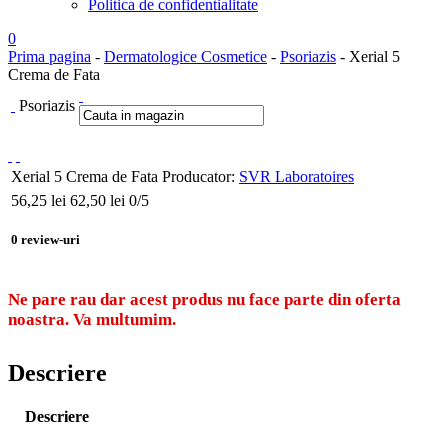
Politica de confidentialitate
0
Prima pagina
-
Dermatologice Cosmetice
-
Psoriazis
- Xerial 5
Crema de Fata
Psoriazis
Xerial 5 Crema de Fata
Producator:
SVR Laboratoires
56,25
lei
62,50 lei
0
/5
0
review-uri
Ne pare rau dar acest produs nu face parte din oferta
noastra. Va multumim.
Descriere
Descriere