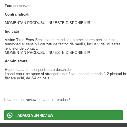
Fara conservanti.
Contraindicatii
MOMENTAN PRODUSUL NU ESTE DISPONIBIL!!!
Indicatii
Visine Tired Eyes Sensitive este indicat in ameliorarea ochilor iritati ,
tensionati si sensibili cauzati de factori de mediu, inclusiv de utilizarea
lentilelor de contact.
MOMENTAN PRODUSUL NU ESTE DISPONIBIL!!!
Administrare
Rupeti capatul fiolei pentru a o deschide.
Lasati capul pe spate si strangeti usor fiola ,lasand sa cada 1-2 picaturi in
fiecare ochi, de 3-4 ori pe zi.
Inca nu sunt review-uri la acest produs !
ADAUGA UN REVIEW