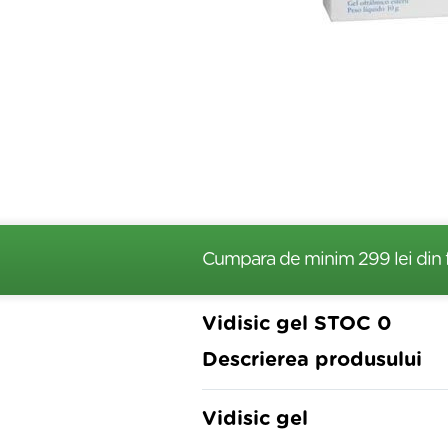
Cumpara de minim 299 lei
din 
Vidisic gel STOC 0
Descrierea produsului
Vidisic gel