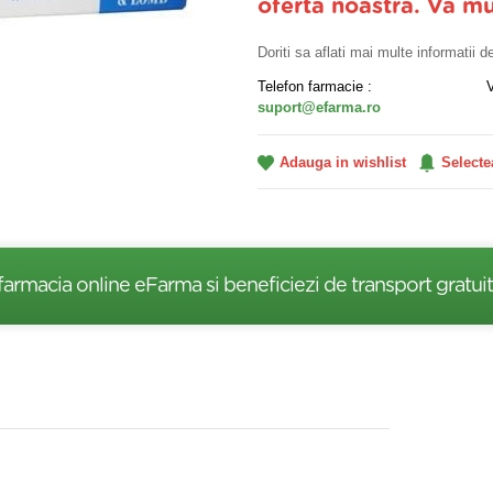
oferta noastra. Va m
Doriti sa aflati mai multe informatii 
Telefon farmacie :
suport@efarma.ro
Adauga in wishlist
Selecte
farmacia online eFarma si beneficiezi de transport gratuit