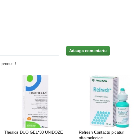
Adauga comentariu
 produs !
Thealoz DUO GEL*30 UNIDOZE
Refresh Contacts picaturi
oftalmologice