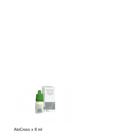
AloCross x 8 ml
EDENIGHT,UNG OFTALMI