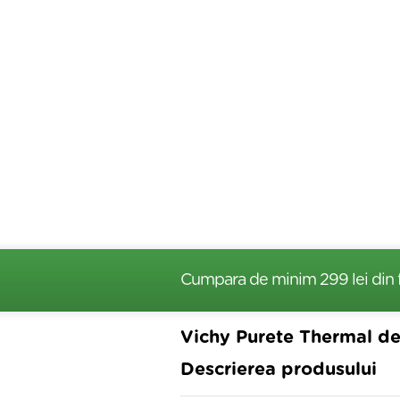
Cumpara de minim 299 lei
din 
Vichy Purete Thermal dem
Descrierea produsului