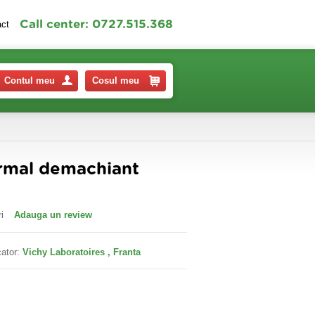
Call center: 0727.515.368
act
Contul meu
Cosul meu
rmal demachiant
i
Adauga un review
ator:
Vichy Laboratoires , Franta