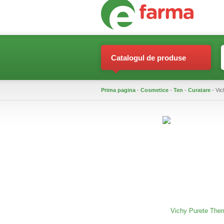
Catalogul de produse
Prima pagina
-
Cosmetice
-
Ten
-
Curatare
- Vic