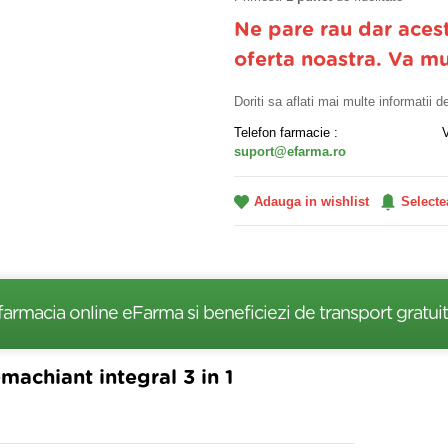
Ne pare rau dar aces
oferta noastra. Va m
Doriti sa aflati mai multe informatii 
Telefon farmacie :
suport@efarma.ro
Adauga in wishlist
Selecte
farmacia online eFarma si beneficiezi de transport gratuit
achiant integral 3 in 1