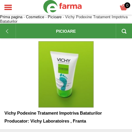
0
Prima pagina
-
Cosmetice
-
Picioare
- Vichy Podexine Tratament Impotriva
Bataturilor
PICIOARE
Vichy Podexine Tratament Impotriva Bataturilor
Producator:
Vichy Laboratoires , Franta