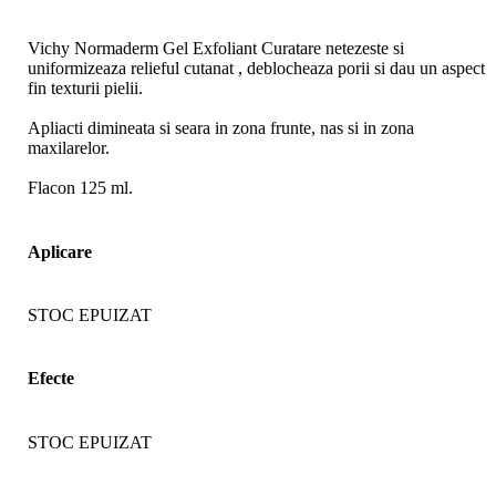
Vichy Normaderm Gel Exfoliant Curatare netezeste si
uniformizeaza relieful cutanat , deblocheaza porii si dau un aspect
fin texturii pielii.
Apliacti dimineata si seara in zona frunte, nas si in zona
maxilarelor.
Flacon 125 ml.
Aplicare
STOC EPUIZAT
Efecte
STOC EPUIZAT