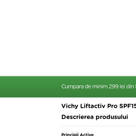
Cumpara de minim 299 lei
din 
Vichy Liftactiv Pro SPF1
Descrierea produsului
Principii Active