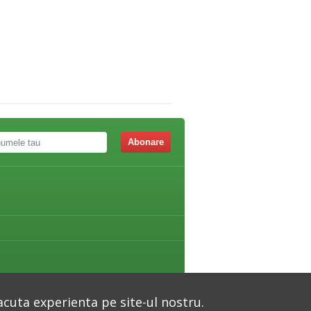
Abonare
acuta experienta pe site-ul nostru.