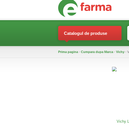
Catalogul de produse
Prima pagina
-
Cumpara dupa Marca
-
Vichy
- V