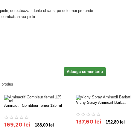
ielii, corecteaza ridurile chiar si pe cele mai profunde.
e imbatranirea pielii.
Adauga comentariu
 produs !
Vichy Spray Aminexil Barbati
Aminactif Combleur femei 125 ml
137,60 lei
152,80 lei
169,20 lei
188,00 lei