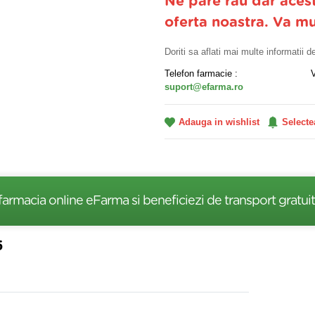
Ne pare rau dar aces
oferta noastra. Va m
Doriti sa aflati mai multe informatii 
Telefon farmacie :
suport@efarma.ro
Adauga in wishlist
Selecte
farmacia online eFarma si beneficiezi de transport gratuit
5