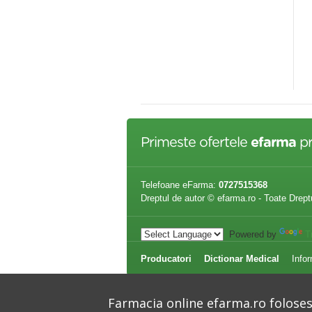
Primeste ofertele
efarma
pr
Telefoane eFarma:
0727515368
Dreptul de autor © efarma.ro - Toate Drept
Powered by
T
Producatori
Dictionar Medical
Infor
Farmacia online efarma.ro folosest