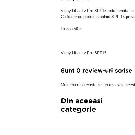
Vichy Liftactiv Pro SPF15 reda fermitatea p
Cu factor de protectie solara SPF 15 previn
Flacon 50 ml.
Vichy Liftactiv Pro SPF15.
Sunt 0 review-uri scrise
Momentan nu exista niciun review la acest
Din aceeasi
categorie