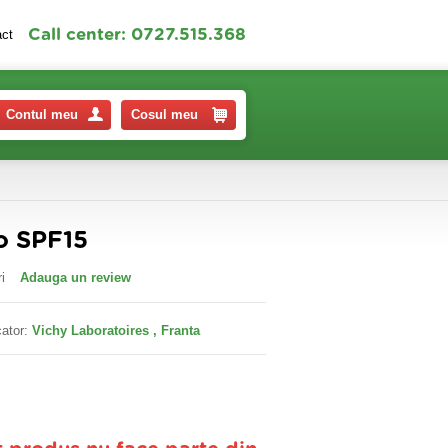
Call center: 0727.515.368
act
Contul meu
Cosul meu
ro SPF15
i
Adauga un review
ator:
Vichy Laboratoires , Franta