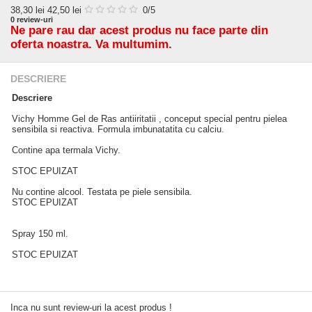
38,30
lei
42,50 lei
0
/5
0
review-uri
Ne pare rau dar acest produs nu face parte din
oferta noastra. Va multumim.
DESCRIERE
Descriere
Vichy Homme Gel de Ras antiiritatii , conceput special pentru pielea
sensibila si reactiva. Formula imbunatatita cu calciu.
Contine apa termala Vichy.
STOC EPUIZAT
Nu contine alcool. Testata pe piele sensibila.
STOC EPUIZAT
Spray 150 ml.
STOC EPUIZAT
Inca nu sunt review-uri la acest produs !