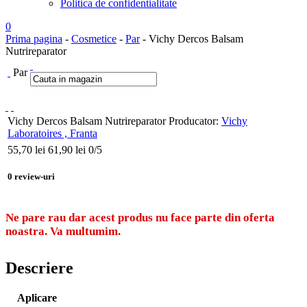
Politica de confidentialitate
0
Prima pagina
-
Cosmetice
-
Par
- Vichy Dercos Balsam
Nutrireparator
Par
Vichy Dercos Balsam Nutrireparator
Producator:
Vichy
Laboratoires , Franta
55,70
lei
61,90 lei
0
/5
0
review-uri
Ne pare rau dar acest produs nu face parte din oferta
noastra. Va multumim.
Descriere
Aplicare