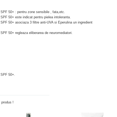
 SPF 50+ : pentru zone sensibile , fata,etc.
 SPF 50+ este indicat pentru pielea intoleranta.
 SPF 50+ asociaza 3 filtre anti-UVA si Eperulina un ingredient
p SPF 50+ regleaza eliberarea de neuromediatori.
p SPF 50+.
Adauga comentariu
 produs !