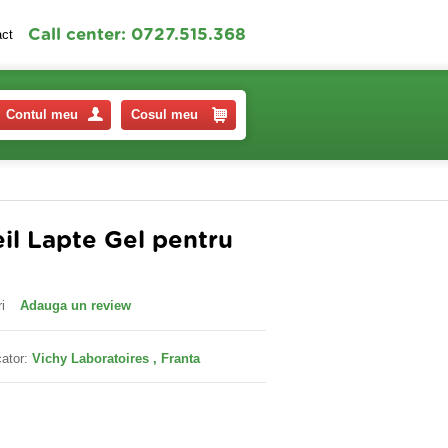
Call center: 0727.515.368
act
Contul meu
Cosul meu
eil Lapte Gel pentru
i
Adauga un review
ator:
Vichy Laboratoires , Franta