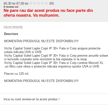
60,30
lei
67,00 lei
0
/5
0
review-uri
Ne pare rau dar acest produs nu face parte din
oferta noastra. Va multumim.
DESCRIERE
Descriere
MOMENTAN PRODUSUL NU ESTE DISPONIBIL!!!!!
Vichy Capital Soleil Lapte Copii IP 30+ Fata si Corp asigura protectie
solara ridicata UVA si UVB.
Vichy Capital Soleil Lapte Copii IP 30+ Fata si Corp previne arsurile solare
si leziunile cutanate este rezistent la bai repetate si la nisip.
Vichy Capital Soleil Lapte Copii IP 30+ Fata si Corp contine Mexoril XL
,un filtru care ofera o protectie ridicata impotriva razelor UVA si UVB.
Flacon cu 125 ml.
MOMENTAN PRODUSUL NU ESTE DISPONIBIL!!!!!
Inca nu sunt review-uri la acest produs !