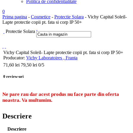
Politica de confidentialitate
0
Prima pagina
-
Cosmetice
-
Protectie Solara
- Vichy Capital Soleil-
Lapte protectie copii pt. fata si corp IP 50+
Protectie Solara
Vichy Capital Soleil- Lapte protectie copii pt. fata si corp IP 50+
Producator:
Vichy Laboratoires , Franta
71,60
lei
79,50 lei
0
/5
0
review-uri
Ne pare rau dar acest produs nu face parte din oferta
noastra. Va multumim.
Descriere
Descriere