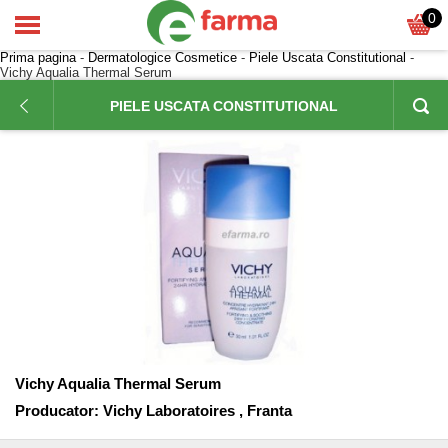
0
Prima pagina
-
Dermatologice Cosmetice
-
Piele Uscata Constitutional
-
Vichy Aqualia Thermal Serum
PIELE USCATA CONSTITUTIONAL
Vichy Aqualia Thermal Serum
Producator:
Vichy Laboratoires , Franta