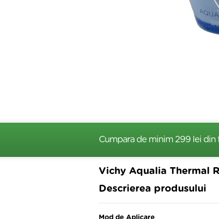
Cumpara de minim 299 lei
din 
Vichy Aqualia Thermal R
Descrierea produsului
Mod de Aplicare