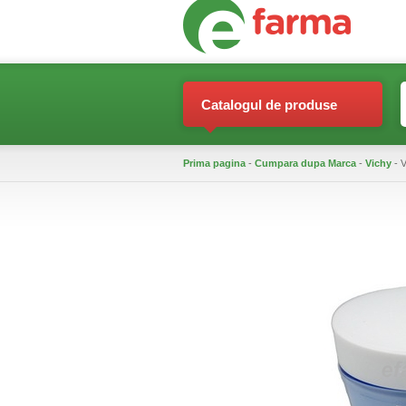
Catalogul de produse
Prima pagina
-
Cumpara dupa Marca
-
Vichy
- V