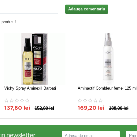
Adauga comentariu
 produs !
Vichy Spray Aminexil Barbati
Aminactif Combleur femei 125 ml
137,60 lei
152,80 lei
169,20 lei
188,00 lei
in newsletter