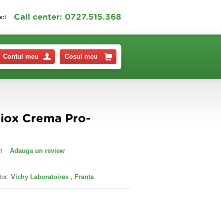
Call center: 0727.515.368
act
Contul meu
Cosul meu
tiox Crema Pro-
i
Adauga un review
tor:
Vichy Laboratoires , Franta