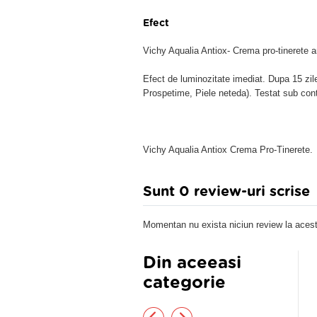
Efect
Vichy Aqualia Antiox- Crema pro-tinerete a
Efect de luminozitate imediat. Dupa 15 zile
Prospetime, Piele neteda). Testat sub cont
Vichy Aqualia Antiox Crema Pro-Tinerete.
Sunt 0 review-uri scrise
Momentan nu exista niciun review la acest
Din aceeasi
categorie