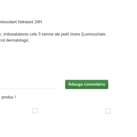
ntioxidant hidratant 24H.
, imbunatateste cele 3 semne ale pielii tinere (Luminozitate,
rol dermatologic.
Adauga comentariu
 produs !