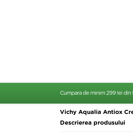
Cumpara de minim 299 lei
din 
Vichy Aqualia Antiox Cr
Descrierea produsului