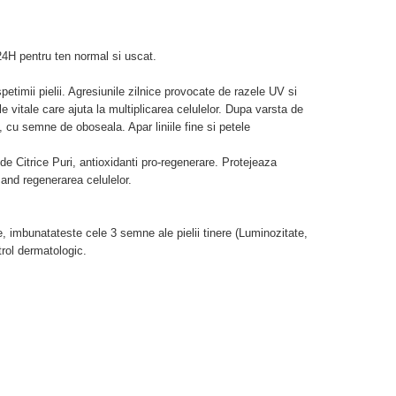
24H pentru ten normal si uscat.
ospetimii pielii. Agresiunile zilnice provocate de razele UV si
e vitale care ajuta la multiplicarea celulelor. Dupa varsta de
 cu semne de oboseala. Apar liniile fine si petele
de Citrice Puri, antioxidanti pro-regenerare. Protejeaza
zand regenerarea celulelor.
, imbunatateste cele 3 semne ale pielii tinere (Luminozitate,
rol dermatologic.