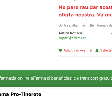
Ne pare rau dar aces
oferta noastra. Va m
Doriti sa aflati mai multe informatii 
Telefon farmacie :
suport@efarma.ro
Adauga in wishlist
Selecte
farmacia online eFarma si beneficiezi de transport gratuit
ema Pro-Tinerete