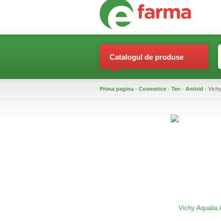
Catalogul de produse
Prima pagina
-
Cosmetice
-
Ten
-
Antirid
- Vichy