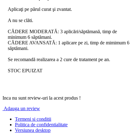
Aplicaţi pe părul curat şi zvantat.
A nu se clăti.
CĂDERE MODERATĂ: 3 aplicări/săptămană, timp de
minimum 6 săptămani.
CĂDERE AVANSATĂ: 1 aplicare pe zi, timp de mimimum 6
săptămani.
Se recomandă realizarea a 2 cure de tratament pe an.
STOC EPUIZAT
Inca nu sunt review-uri la acest produs !
Adauga un review
Termeni si conditii
Politica de confidentialitate
Versiunea desktop