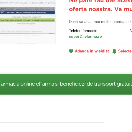
Ne pare rau dar aces
oferta noastra. Va m
Doriti sa aflati mai multe informatii 
Telefon farmacie :
suport@efarma.ro
Adauga in wishlist
Selecte
farmacia online eFarma si beneficiezi de transport gratuit