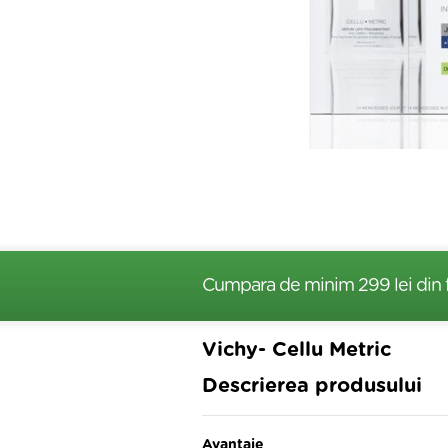
Cumpara de minim 299 lei
din 
Vichy- Cellu Metric
Descrierea produsului
Avantaje