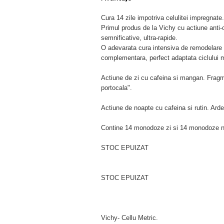
Cura 14 zile impotriva celulitei impregnate.
Primul produs de la Vichy cu actiune anti-ce
semnificative, ultra-rapide.
O adevarata cura intensiva de remodelare 
complementara, perfect adaptata ciclului m
Actiune de zi cu cafeina si mangan. Fragm
portocala".
Actiune de noapte cu cafeina si rutin. Arde 
Contine 14 monodoze zi si 14 monodoze n
STOC EPUIZAT
STOC EPUIZAT
Vichy- Cellu Metric.