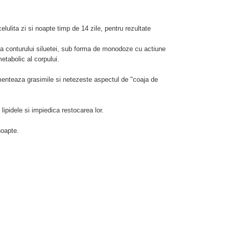
lulita zi si noapte timp de 14 zile, pentru rezultate
a conturului siluetei, sub forma de monodoze cu actiune
etabolic al corpului.
enteaza grasimile si netezeste aspectul de "coaja de
lipidele si impiedica restocarea lor.
oapte.