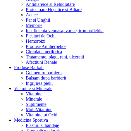
Antidiareice si Rehidratare
Protectoare Hepatice si Biliare
Acnee
Par si Unghii
Memorie
Insuficienta venoasa, varice, tromboflebita
Picaturi de Ochi
Hemoroizi
Produse Antiherpetice
Circulatia periferica
Tratamente, plagi, rani, ulceratii
Afectiuni Renale
Produse Barbati
Gel pentru barbierit
Balsam dupa barbierit
Ingrijirea pielii
Vitamine si Minerale
Vitamine
Minerale
Suplimente
MultiVitamine
Vitamine pt Ochi
Medicina Sportiva
Plasturi si bandaje
Traumatisme locale