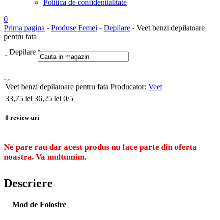
Politica de confidentialitate
0
Prima pagina
-
Produse Femei
-
Depilare
- Veet benzi depilatoare
pentru fata
Depilare
Veet benzi depilatoare pentru fata
Producator:
Veet
33,75
lei
36,25 lei
0
/5
0
review-uri
Ne pare rau dar acest produs nu face parte din oferta
noastra. Va multumim.
Descriere
Mod de Folosire