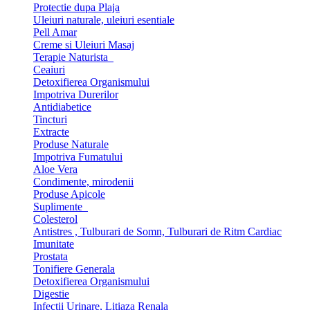
Protectie dupa Plaja
Uleiuri naturale, uleiuri esentiale
Pell Amar
Creme si Uleiuri Masaj
Terapie Naturista
Ceaiuri
Detoxifierea Organismului
Impotriva Durerilor
Antidiabetice
Tincturi
Extracte
Produse Naturale
Impotriva Fumatului
Aloe Vera
Condimente, mirodenii
Produse Apicole
Suplimente
Colesterol
Antistres , Tulburari de Somn, Tulburari de Ritm Cardiac
Imunitate
Prostata
Tonifiere Generala
Detoxifierea Organismului
Digestie
Infectii Urinare, Litiaza Renala