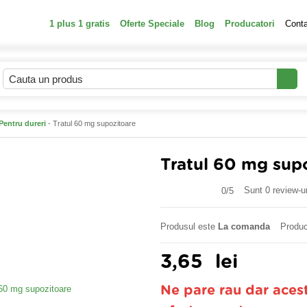
1 plus 1 gratis
Oferte Speciale
Blog
Producatori
Cont
Pentru dureri
- Tratul 60 mg supozitoare
Tratul 60 mg sup
Sunt 0 review-ur
0/
5
Produsul este
La comanda
Produc
3,65
lei
Ne pare rau dar aces