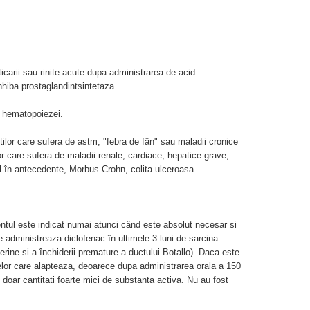
ticarii sau rinite acute dupa administrarea de acid
nhiba prostaglandintsintetaza.
le hematopoiezei.
ilor care sufera de astm, "febra de fân" sau maladii cronice
lor care sufera de maladii renale, cardiace, hepatice grave,
al în antecedente, Morbus Crohn, colita ulceroasa.
entul este indicat numai atunci când este absolut necesar si
 administreaza diclofenac în ultimele 3 luni de sarcina
 uterine si a închiderii premature a ductului Botallo). Daca este
lor care alapteaza, deoarece dupa administrarea orala a 150
c doar cantitati foarte mici de substanta activa. Nu au fost