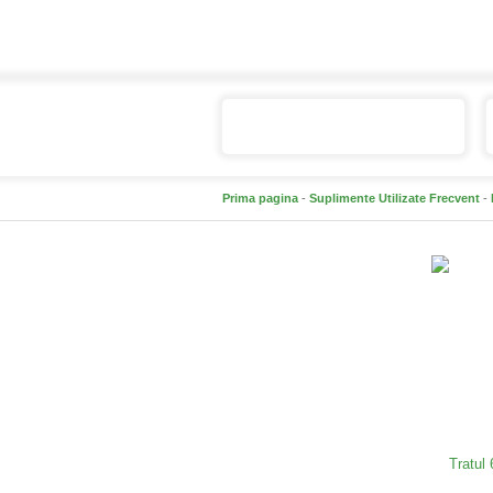
Catalogul de produse
Prima pagina
-
Suplimente Utilizate Frecvent
-