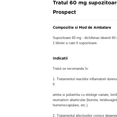
Tratul 60 mg supozitoar
Prospect
Compozitie si Mod de Ambalare
Supozitoare 60 mg - diclofenac-deanol 60
1 blister a cate 6 supozitoare.
Indicatii
Tratul se recomanda în:
1. Tratamentul reactiilor inflamatorii dur
fi:
artrita si poliartrita cu etiologii variate, lo
reumatism abarticular (bursita, tendovaginit
humeroscapulara, etc.).
2. Tratamentul afectiunilor cronice degene