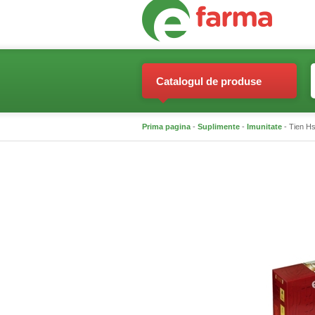
Catalogul de produse
Prima pagina
-
Suplimente
-
Imunitate
- Tien Hs