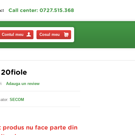
Call center: 0727.515.368
act
Contul meu
Cosul meu
 20fiole
i
Adauga un review
ator:
SECOM
t produs nu face parte din