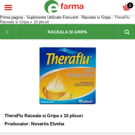
0
Prima pagina
-
Suplimente Utilizate Frecvent
-
Raceala si Gripa
- TheraFlu
Raceala si Gripa x 10 plicuri
RACEALA SI GRIPA
TheraFlu Raceala si Gripa x 10 plicuri
Producator:
Novartis Elvetia