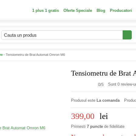
1 plus 1 gratis
Oferte Speciale
Blog
Producatori
re
- Tensiometru de Brat Automat Omron M6
Tensiometru de Brat
Sunt 0 review-ur
0/
5
Produsul este
La comanda
Produc
399,00
lei
Primesti
7 puncte
de fidelitate