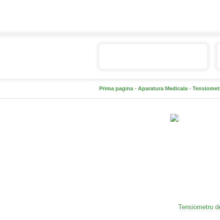
Catalogul de produse
Prima pagina
-
Aparatura Medicala
-
Tensiomet