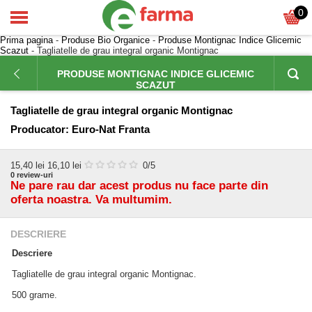
0
Prima pagina
-
Produse Bio Organice
-
Produse Montignac Indice Glicemic
Scazut
- Tagliatelle de grau integral organic Montignac
PRODUSE MONTIGNAC INDICE GLICEMIC
SCAZUT
Tagliatelle de grau integral organic Montignac
Producator:
Euro-Nat Franta
15,40
lei
16,10 lei
0
/5
0
review-uri
Ne pare rau dar acest produs nu face parte din
oferta noastra. Va multumim.
DESCRIERE
Descriere
Tagliatelle de grau integral organic Montignac.
500 grame.