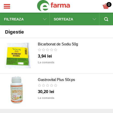
0
FILTREAZA
SORTEAZA
Digestie
Bicarbonat de Sodiu 50g
3,94 lei
La comanda
Gastrovital Plus 50cps
30,20 lei
La comanda