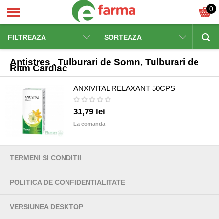
0
FILTREAZA
SORTEAZA
Antistres , Tulburari de Somn, Tulburari de
Ritm Cardiac
ANXIVITAL RELAXANT 50CPS
31,79 lei
La comanda
TERMENI SI CONDITII
POLITICA DE CONFIDENTIALITATE
VERSIUNEA DESKTOP