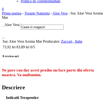
Politica de confidentialitate
0
Prima pagina
-
Terapie Naturista
-
Aloe Vera
- Suc Aloe Vera Aroma
Mar
Aloe Vera
Suc Aloe Vera Aroma Mar
Producator:
Zuccari , Italia
73,92
lei
83,89 lei
0
/5
0
review-uri
Ne pare rau dar acest produs nu face parte din oferta
noastra. Va multumim.
Descriere
Indicatii Terapeutice