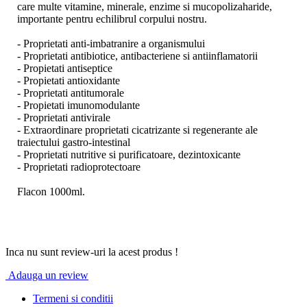
care multe vitamine, minerale, enzime si mucopolizaharide,
importante pentru echilibrul corpului nostru.
- Proprietati anti-imbatranire a organismului
- Proprietati antibiotice, antibacteriene si antiinflamatorii
- Propietati antiseptice
- Propietati antioxidante
- Proprietati antitumorale
- Propietati imunomodulante
- Proprietati antivirale
- Extraordinare proprietati cicatrizante si regenerante ale
traiectului gastro-intestinal
- Proprietati nutritive si purificatoare, dezintoxicante
- Proprietati radioprotectoare
Flacon 1000ml.
Inca nu sunt review-uri la acest produs !
Adauga un review
Termeni si conditii