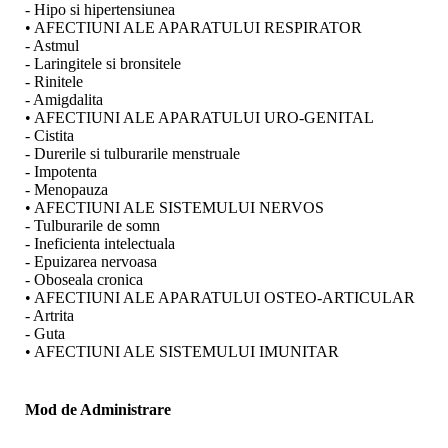
- Hipo si hipertensiunea
• AFECTIUNI ALE APARATULUI RESPIRATOR
- Astmul
- Laringitele si bronsitele
- Rinitele
- Amigdalita
• AFECTIUNI ALE APARATULUI URO-GENITAL
- Cistita
- Durerile si tulburarile menstruale
- Impotenta
- Menopauza
• AFECTIUNI ALE SISTEMULUI NERVOS
- Tulburarile de somn
- Ineficienta intelectuala
- Epuizarea nervoasa
- Oboseala cronica
• AFECTIUNI ALE APARATULUI OSTEO-ARTICULAR
- Artrita
- Guta
• AFECTIUNI ALE SISTEMULUI IMUNITAR
Mod de Administrare