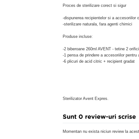
Proces de sterilizare corect si sigur
-dispunerea recipientelor si a accesoriilor o
-sterilizare naturala, fara agenti chimici
Produse incluse:
-2 biberoane 260ml AVENT - tetine 2 orifici
-1 pensa de prindere a accesoriilor pentru 
-6 plicuri de acid citric + recipient gradat
Sterilizator Avent Expres.
Sunt 0 review-uri scrise
Momentan nu exista niciun review la acest