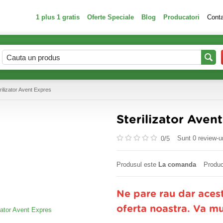
1 plus 1 gratis
Oferte Speciale
Blog
Producatori
Cont
rilizator Avent Expres
Sterilizator Aven
Sunt 0 review-ur
0/
5
Produsul este
La comanda
Produc
Ne pare rau dar aces
oferta noastra. Va m