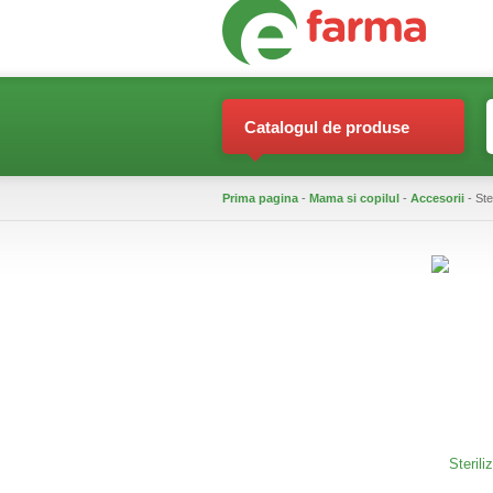
Catalogul de produse
Prima pagina
-
Mama si copilul
-
Accesorii
- Ste