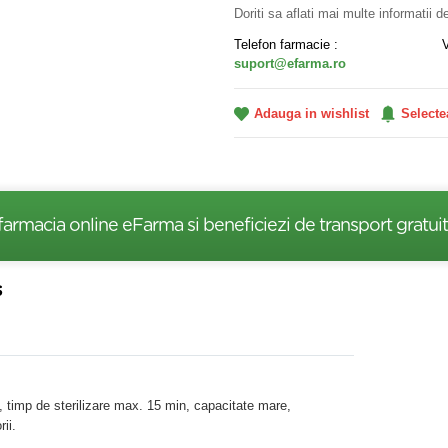
Doriti sa aflati mai multe informatii 
Telefon farmacie :
suport@efarma.ro
Adauga in wishlist
Selecte
farmacia online eFarma si beneficiezi de transport gratuit
s
t, timp de sterilizare max. 15 min, capacitate mare,
ii.