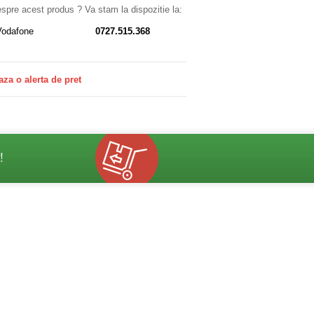
despre acest produs ? Va stam la dispozitie la:
Vodafone
0727.515.368
aza o alerta de pret
!