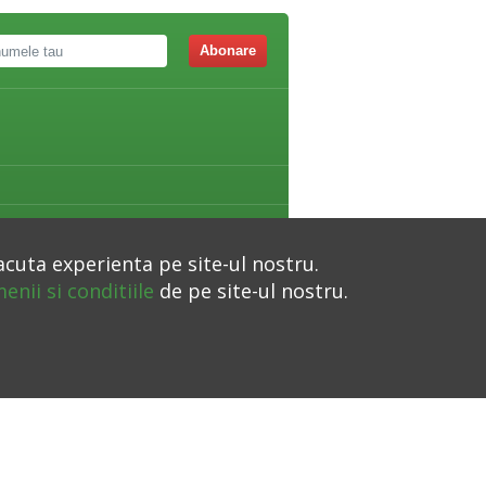
Abonare
acuta experienta pe site-ul nostru.
enii si conditiile
de pe site-ul nostru.