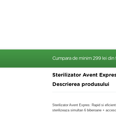
Cumpara de minim 299 lei
din 
Sterilizator Avent Expre
Descrierea produsului
Sterilizator Avent Expres: Rapid si eficien
sterilizeaza simultan 6 biberoane + accesor