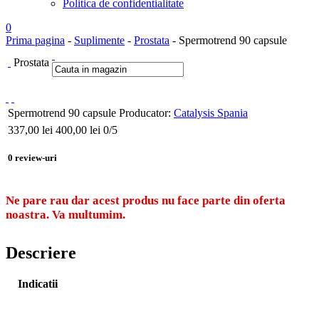
Politica de confidentialitate
0
Prima pagina
-
Suplimente
-
Prostata
- Spermotrend 90 capsule
Prostata
Spermotrend 90 capsule
Producator:
Catalysis Spania
337,00
lei
400,00 lei
0
/5
0
review-uri
Ne pare rau dar acest produs nu face parte din oferta
noastra. Va multumim.
Descriere
Indicatii