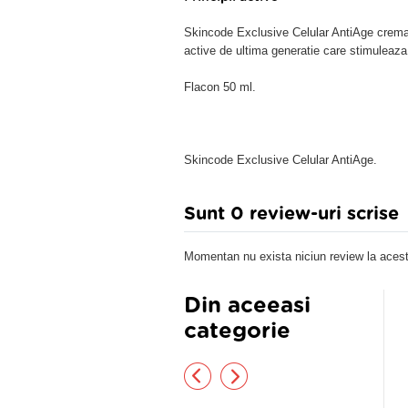
Skincode Exclusive Celular AntiAge crema 
active de ultima generatie care stimulea
Flacon 50 ml.
Skincode Exclusive Celular AntiAge.
Sunt 0 review-uri scrise
Momentan nu exista niciun review la acest
Din aceeasi
categorie