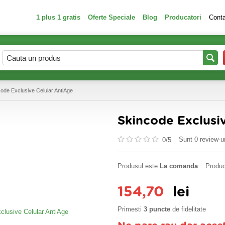
1 plus 1 gratis
Oferte Speciale
Blog
Producatori
Cont
ode Exclusive Celular AntiAge
Skincode Exclusi
Sunt 0 review-ur
0/
5
Produsul este
La comanda
Produc
154,70
lei
Primesti
3 puncte
de fidelitate