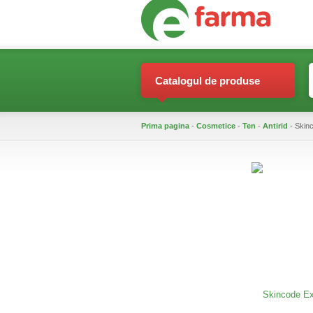
Catalogul de produse
Prima pagina
-
Cosmetice
-
Ten
-
Antirid
- Skinc