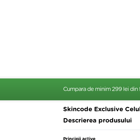
Cumpara de minim 299 lei
din 
Skincode Exclusive Celu
Descrierea produsului
Principii active