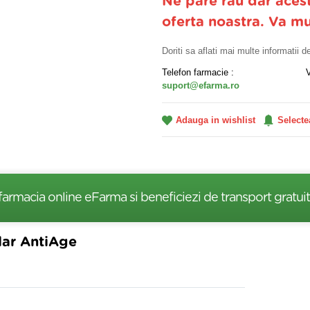
Ne pare rau dar aces
oferta noastra. Va m
Doriti sa aflati mai multe informatii 
Telefon farmacie :
suport@efarma.ro
Adauga in wishlist
Selecte
farmacia online eFarma si beneficiezi de transport gratuit
lar AntiAge