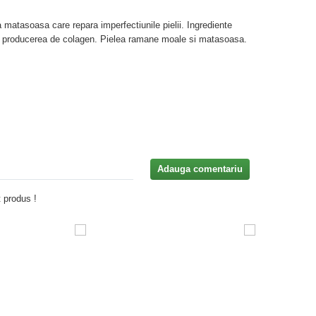
matasoasa care repara imperfectiunile pielii. Ingrediente
za producerea de colagen. Pielea ramane moale si matasoasa.
Adauga comentariu
 produs !