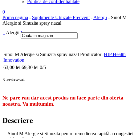
Politica de confidentialitate
0
Prima pagina
-
Suplimente Utilizate Frecvent
-
Alergii
- Sinol M
Alergie si Sinuzita spray nazal
Alergii
Sinol M Alergie si Sinuzita spray nazal
Producator:
HIP Health
Innovation
63,00
lei
69,30 lei
0
/5
0
review-uri
Ne pare rau dar acest produs nu face parte din oferta
noastra. Va multumim.
Descriere
Sinol M Alergie si Sinuzita pentru remedierea rapidǎ a congestiei