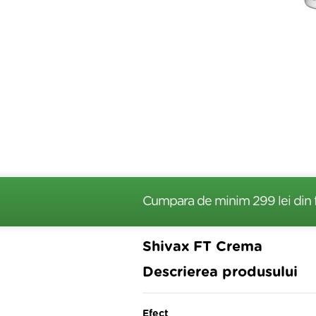
Cumpara de minim 299 lei
din 
Shivax FT Crema
Descrierea produsului
Efect