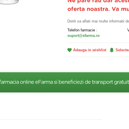
Ne pare rau dar aces
oferta noastra. Va m
Doriti sa aflati mai multe informatii 
Telefon farmacie :
suport@efarma.ro
Adauga in wishlist
Selecte
farmacia online eFarma si beneficiezi de transport gratuit