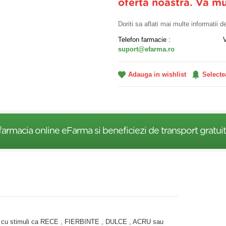
oferta noastra. Va m
Doriti sa aflati mai multe informatii 
Telefon farmacie :
suport@efarma.ro
Adauga in wishlist
Selecte
farmacia online eFarma si beneficiezi de transport gratuit
actul cu stimuli ca RECE , FIERBINTE , DULCE , ACRU sau