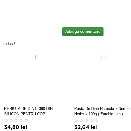
Adauga comentariu
 produs !
PERIUTA DE DINTI 360 DIN
Pasta De Dinti Naturala 7 Northe
SILICON PENTRU COPII
Herbs x 100g ( Eurobio Lab )
34,80 lei
32,64 lei