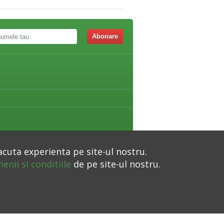
Abonare
acuta experienta pe site-ul nostru.
enii si conditiile
de pe site-ul nostru.