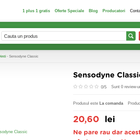
1 plus 1 gratis
Oferte Speciale
Blog
Producatori
Cont
Dinti
- Sensodyne Classic
Sensodyne Classi
Sunt 0 review-ur
0/
5
Produsul este
La comanda
Produc
20,60
lei
Ne pare rau dar aces