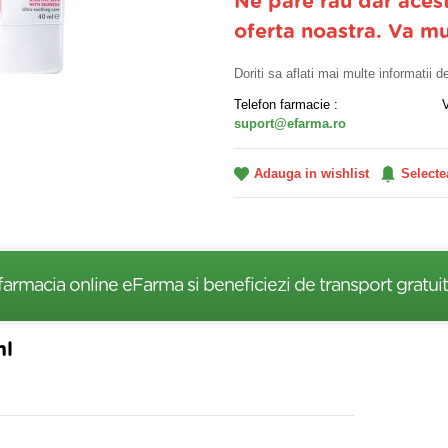
Ne pare rau dar aces
oferta noastra. Va m
Doriti sa aflati mai multe informatii 
Telefon farmacie :
suport@efarma.ro
Adauga in wishlist
Selecte
farmacia online eFarma si beneficiezi de transport gratuit
ml