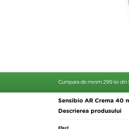
Cumpara de minim 299 lei
din 
Sensibio AR Crema 40 
Descrierea produsului
Efect