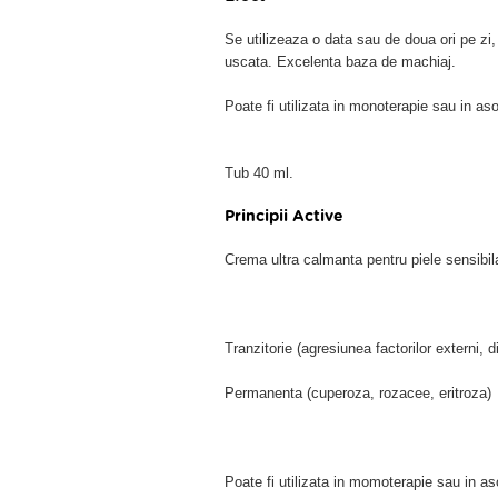
Se utilizeaza o data sau de doua ori pe zi, 
uscata. Excelenta baza de machiaj.
Poate fi utilizata in monoterapie sau in as
Tub 40 ml.
Principii Active
Crema ultra calmanta pentru piele sensibil
Tranzitorie (agresiunea factorilor externi, d
Permanenta (cuperoza, rozacee, eritroza)
Poate fi utilizata in momoterapie sau in a