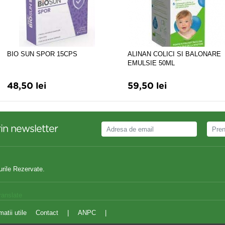
BIO SUN SPOR 15CPS
ALINAN COLICI SI BALONARE
EMULSIE 50ML
48,50 lei
59,50 lei
in newsletter
urile Rezervate.
ranslate
matii utile
Contact
|
ANPC
|