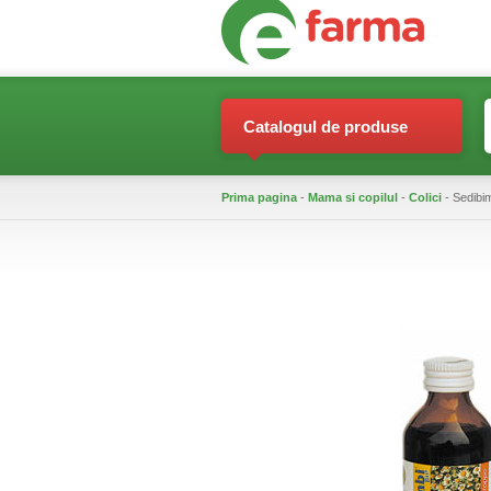
Catalogul de produse
Prima pagina
-
Mama si copilul
-
Colici
- Sedibi