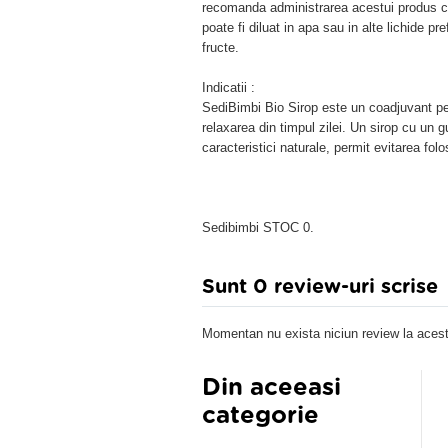
recomanda administrarea acestui produs co
poate fi diluat in apa sau in alte lichide pre
fructe.
Indicatii :
SediBimbi Bio Sirop este un coadjuvant pent
relaxarea din timpul zilei. Un sirop cu un 
caracteristici naturale, permit evitarea folosi
Sedibimbi STOC 0.
Sunt 0 review-uri scrise
Momentan nu exista niciun review la acest
Din aceeasi
categorie