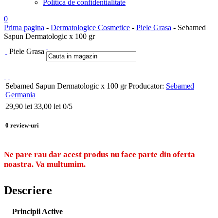
Politica de confidentialitate
0
Prima pagina
-
Dermatologice Cosmetice
-
Piele Grasa
- Sebamed
Sapun Dermatologic x 100 gr
Piele Grasa
Sebamed Sapun Dermatologic x 100 gr
Producator:
Sebamed
Germania
29,90
lei
33,00 lei
0
/5
0
review-uri
Ne pare rau dar acest produs nu face parte din oferta
noastra. Va multumim.
Descriere
Principii Active