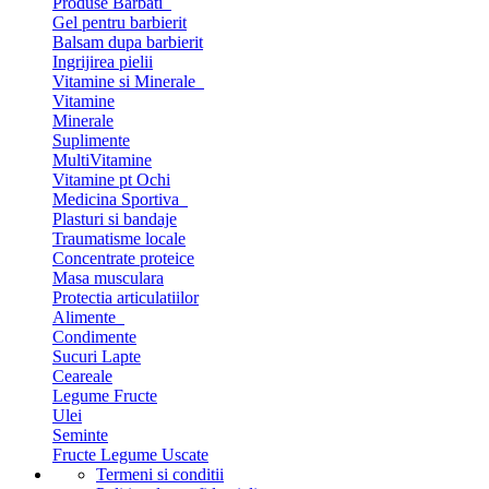
Produse Barbati
Gel pentru barbierit
Balsam dupa barbierit
Ingrijirea pielii
Vitamine si Minerale
Vitamine
Minerale
Suplimente
MultiVitamine
Vitamine pt Ochi
Medicina Sportiva
Plasturi si bandaje
Traumatisme locale
Concentrate proteice
Masa musculara
Protectia articulatiilor
Alimente
Condimente
Sucuri Lapte
Ceareale
Legume Fructe
Ulei
Seminte
Fructe Legume Uscate
Termeni si conditii