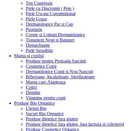
Ten Cuperozic
Piele cu Discromii ( Pete )
Piele Uscata Constitutional
Piele Grasa
Dermatologice Par si Cap
Psoriazis
Creme si Lotiuni Dermatologice
Tratament Negi si Bataturi
Demachiante
Piele Sensibila
Mama si copilul
Produse pentru Perioada Sarcinii
Cosmetice Copii
Dermatologice Copii si Nou Nascuti
Biberoane, Incalzitoare, Sterilizatoare
Mama care Alapteaza
Colici
Dentitie
Vitamine pentru copii
Produse Bio Organice
Uleiuri Bio
Sucuri Bio Organice
Produse dietetice fara gluten
Produse dietetice fara gluten, fara lactoza si colesterol
Produse Cosmetice Organice