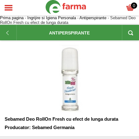
0
Prima pagina
-
Ingrijire si Igiena Personala
-
Antiperspirante
- Sebamed Deo
RollOn Fresh cu efect de lunga durata
ANTIPERSPIRANTE
Sebamed Deo RollOn Fresh cu efect de lunga durata
Producator:
Sebamed Germania