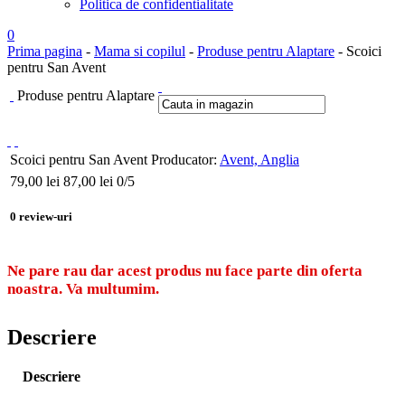
Politica de confidentialitate
0
Prima pagina
-
Mama si copilul
-
Produse pentru Alaptare
- Scoici
pentru San Avent
Produse pentru Alaptare
Scoici pentru San Avent
Producator:
Avent, Anglia
79,00
lei
87,00 lei
0
/5
0
review-uri
Ne pare rau dar acest produs nu face parte din oferta
noastra. Va multumim.
Descriere
Descriere