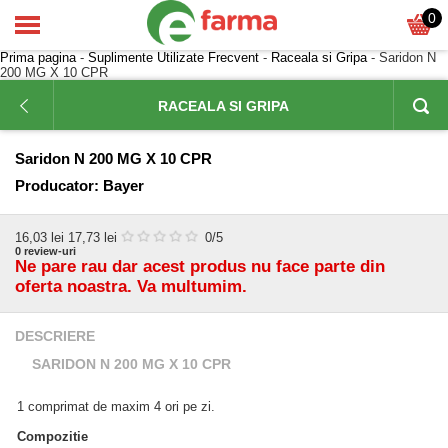
0
Prima pagina
-
Suplimente Utilizate Frecvent
-
Raceala si Gripa
- Saridon N
200 MG X 10 CPR
RACEALA SI GRIPA
Saridon N 200 MG X 10 CPR
Producator:
Bayer
16,03
lei
17,73 lei
0
/5
0
review-uri
Ne pare rau dar acest produs nu face parte din
oferta noastra. Va multumim.
DESCRIERE
SARIDON N 200 MG X 10 CPR
1 comprimat de maxim 4 ori pe zi.
Compozitie