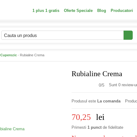
1 plus 1 gratis
Oferte Speciale
Blog
Producatori
 Cuperozic
- Rubialine Crema
Rubialine Crema
Sunt 0 review-ur
0/
5
Produsul este
La comanda
Produc
70,25
lei
Primesti
1 punct
de fidelitate