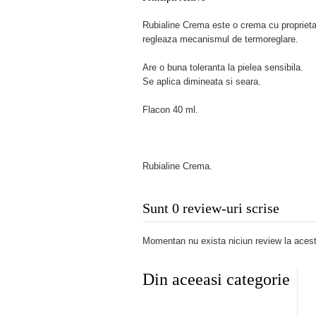
Rubialine Crema este o crema cu proprietat
regleaza mecanismul de termoreglare.
Are o buna toleranta la pielea sensibila.
Se aplica dimineata si seara.
Flacon 40 ml.
Rubialine Crema.
Sunt 0 review-uri scrise
Momentan nu exista niciun review la acest
Din aceeasi categorie