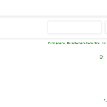
Catalogul de produse
Prima pagina
-
Dermatologice Cosmetice
-
Ten