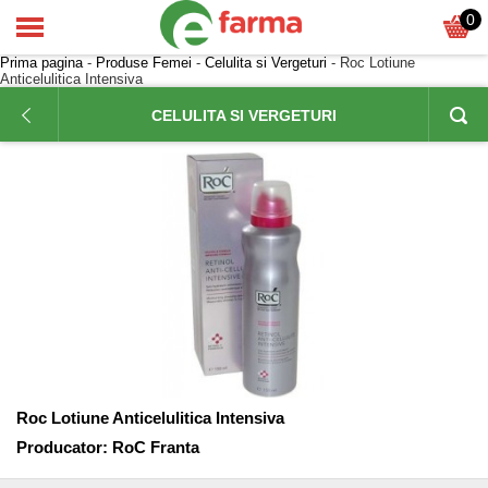
0
Prima pagina
-
Produse Femei
-
Celulita si Vergeturi
- Roc Lotiune
Anticelulitica Intensiva
CELULITA SI VERGETURI
Roc Lotiune Anticelulitica Intensiva
Producator:
RoC Franta