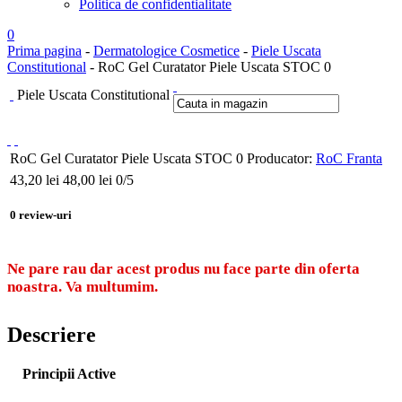
Politica de confidentialitate
0
Prima pagina
-
Dermatologice Cosmetice
-
Piele Uscata
Constitutional
- RoC Gel Curatator Piele Uscata STOC 0
Piele Uscata Constitutional
RoC Gel Curatator Piele Uscata STOC 0
Producator:
RoC Franta
43,20
lei
48,00 lei
0
/5
0
review-uri
Ne pare rau dar acest produs nu face parte din oferta
noastra. Va multumim.
Descriere
Principii Active