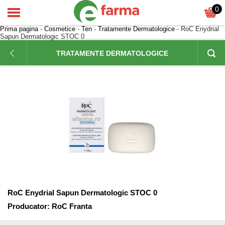
0
Prima pagina
-
Cosmetice
-
Ten
-
Tratamente Dermatologice
- RoC Enydrial
Sapun Dermatologic STOC 0
TRATAMENTE DERMATOLOGICE
RoC Enydrial Sapun Dermatologic STOC 0
Producator:
RoC Franta